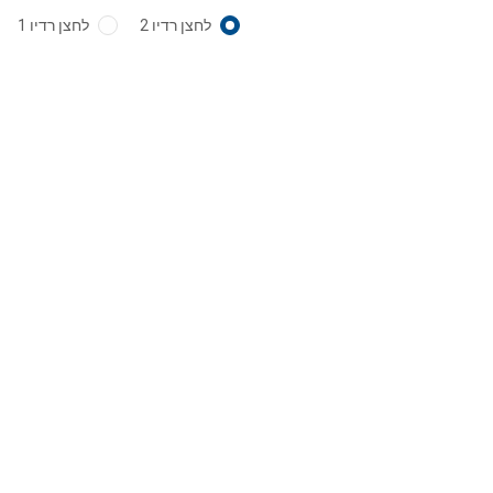
לחצן רדיו 2
לחצן רדיו 1