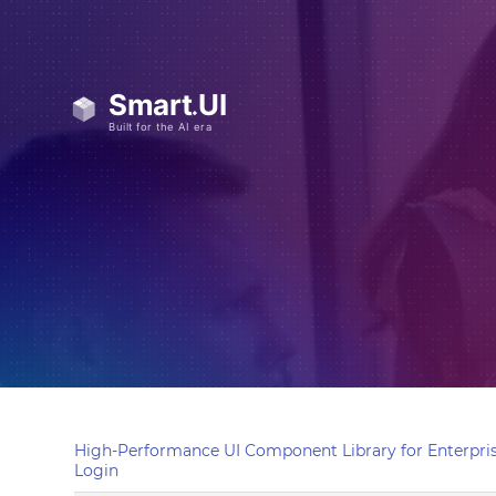
High-Performance UI Component Library for Enterpris
Login