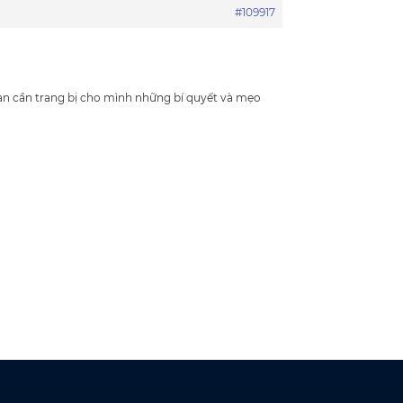
#109917
 bạn cần trang bị cho mình những bí quyết và mẹo