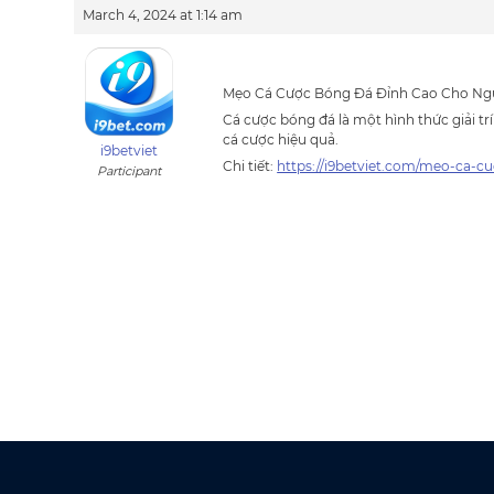
March 4, 2024 at 1:14 am
Mẹo Cá Cược Bóng Đá Đỉnh Cao Cho Ng
Cá cược bóng đá là một hình thức giải t
cá cược hiệu quả.
i9betviet
Chi tiết:
https://i9betviet.com/meo-ca-c
Participant