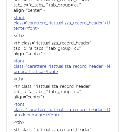
tab_id=”a_tabs_;” tab_group=”cu”
align=”center”>
<font
class=”carattere_riattualizza_record_header”>U
tente</font>
</th>
<th class=”riattualizza_record_header”
tab_id=”a_tabs_;” tab_group=”cu”
align=”center”>
<font
class=”carattere_riattualizza_record_header”>N
umero Pratica</font>
</th>
<th class=”riattualizza_record_header”
tab_id=”a_tabs_;” tab_group=”cu”
align=”center”>
<font
class=”carattere_riattualizza_record_header”>D
ata documento</font>
</th>
<th class=”riattualizza_record_header”