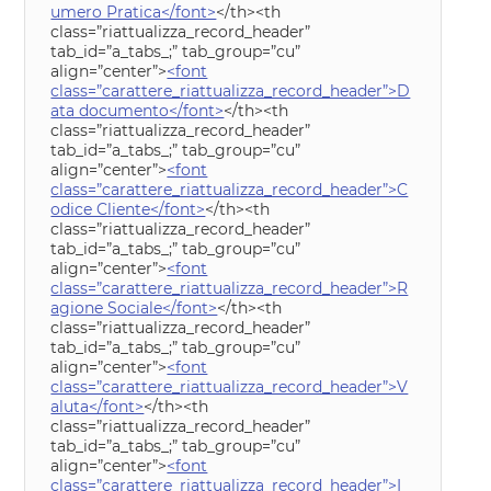
umero Pratica</font>
</th><th
class=”riattualizza_record_header”
tab_id=”a_tabs_;” tab_group=”cu”
align=”center”>
<font
class=”carattere_riattualizza_record_header”>D
ata documento</font>
</th><th
class=”riattualizza_record_header”
tab_id=”a_tabs_;” tab_group=”cu”
align=”center”>
<font
class=”carattere_riattualizza_record_header”>C
odice Cliente</font>
</th><th
class=”riattualizza_record_header”
tab_id=”a_tabs_;” tab_group=”cu”
align=”center”>
<font
class=”carattere_riattualizza_record_header”>R
agione Sociale</font>
</th><th
class=”riattualizza_record_header”
tab_id=”a_tabs_;” tab_group=”cu”
align=”center”>
<font
class=”carattere_riattualizza_record_header”>V
aluta</font>
</th><th
class=”riattualizza_record_header”
tab_id=”a_tabs_;” tab_group=”cu”
align=”center”>
<font
class=”carattere_riattualizza_record_header”>I