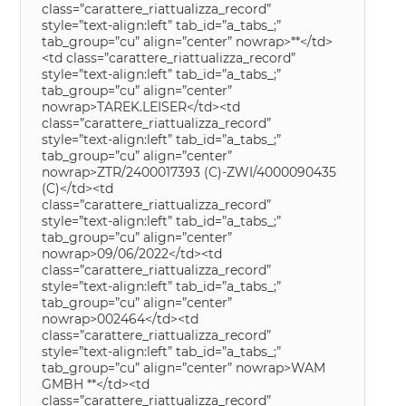
class=”carattere_riattualizza_record”
style=”text-align:left” tab_id=”a_tabs_;”
tab_group=”cu” align=”center” nowrap>**</td>
<td class=”carattere_riattualizza_record”
style=”text-align:left” tab_id=”a_tabs_;”
tab_group=”cu” align=”center”
nowrap>TAREK.LEISER</td><td
class=”carattere_riattualizza_record”
style=”text-align:left” tab_id=”a_tabs_;”
tab_group=”cu” align=”center”
nowrap>ZTR/2400017393 (C)-ZWI/4000090435
(C)</td><td
class=”carattere_riattualizza_record”
style=”text-align:left” tab_id=”a_tabs_;”
tab_group=”cu” align=”center”
nowrap>09/06/2022</td><td
class=”carattere_riattualizza_record”
style=”text-align:left” tab_id=”a_tabs_;”
tab_group=”cu” align=”center”
nowrap>002464</td><td
class=”carattere_riattualizza_record”
style=”text-align:left” tab_id=”a_tabs_;”
tab_group=”cu” align=”center” nowrap>WAM
GMBH **</td><td
class=”carattere_riattualizza_record”