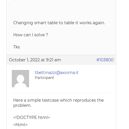
Changing smart table to table it works again.
How can I solve ?
Tks
October 1, 2022 at 9:21 am
#103800
tbettinazzi@axioma.it
Participant
Here a simple testcase which reproduces the
problem.
<!DOCTYPE html>
<html>