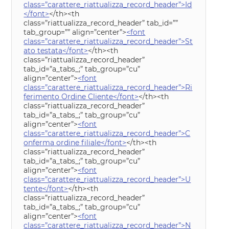
class=”carattere_riattualizza_record_header”>Id
</font>
</th><th
class=”riattualizza_record_header” tab_id=””
tab_group=”” align=”center”>
<font
class=”carattere_riattualizza_record_header”>St
ato testata</font>
</th><th
class=”riattualizza_record_header”
tab_id=”a_tabs_;” tab_group=”cu”
align=”center”>
<font
class=”carattere_riattualizza_record_header”>Ri
ferimento Ordine Cliente</font>
</th><th
class=”riattualizza_record_header”
tab_id=”a_tabs_;” tab_group=”cu”
align=”center”>
<font
class=”carattere_riattualizza_record_header”>C
onferma ordine filiale</font>
</th><th
class=”riattualizza_record_header”
tab_id=”a_tabs_;” tab_group=”cu”
align=”center”>
<font
class=”carattere_riattualizza_record_header”>U
tente</font>
</th><th
class=”riattualizza_record_header”
tab_id=”a_tabs_;” tab_group=”cu”
align=”center”>
<font
class=”carattere_riattualizza_record_header”>N