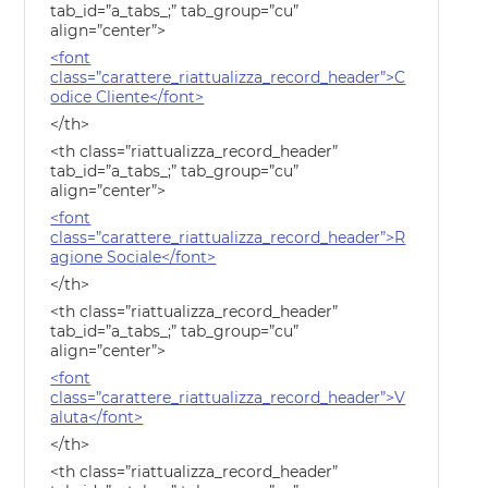
tab_id=”a_tabs_;” tab_group=”cu”
align=”center”>
<font
class=”carattere_riattualizza_record_header”>C
odice Cliente</font>
</th>
<th class=”riattualizza_record_header”
tab_id=”a_tabs_;” tab_group=”cu”
align=”center”>
<font
class=”carattere_riattualizza_record_header”>R
agione Sociale</font>
</th>
<th class=”riattualizza_record_header”
tab_id=”a_tabs_;” tab_group=”cu”
align=”center”>
<font
class=”carattere_riattualizza_record_header”>V
aluta</font>
</th>
<th class=”riattualizza_record_header”