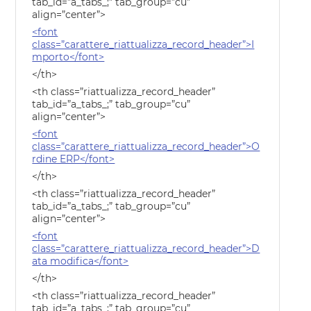
tab_id=”a_tabs_;” tab_group=”cu”
align=”center”>
<font
class=”carattere_riattualizza_record_header”>I
mporto</font>
</th>
<th class=”riattualizza_record_header”
tab_id=”a_tabs_;” tab_group=”cu”
align=”center”>
<font
class=”carattere_riattualizza_record_header”>O
rdine ERP</font>
</th>
<th class=”riattualizza_record_header”
tab_id=”a_tabs_;” tab_group=”cu”
align=”center”>
<font
class=”carattere_riattualizza_record_header”>D
ata modifica</font>
</th>
<th class=”riattualizza_record_header”
tab_id=”a_tabs_;” tab_group=”cu”