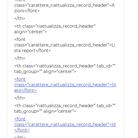
class=”carattere_riattualizza_record_header”>A
zioni</font>
</th>
<th class=”riattualizza_record_header”
align=”center”>
<font
class=”carattere_riattualizza_record_header”>Li
sta report</font>
</th>
<th class=”riattualizza_record_header” tab_id=””
tab_group=”” align=”center”>
<font
class=”carattere_riattualizza_record_header”>St
ato</font>
</th>
<th class=”riattualizza_record_header” tab_id=””
tab_group=”” align=”center”>
<font
class=”carattere_riattualizza_record_header”>Id
</font>
</th>