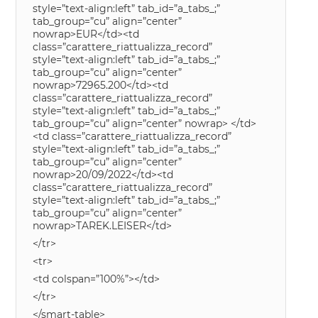
style=”text-align:left” tab_id=”a_tabs_;”
tab_group=”cu” align=”center”
nowrap>EUR</td><td
class=”carattere_riattualizza_record”
style=”text-align:left” tab_id=”a_tabs_;”
tab_group=”cu” align=”center”
nowrap>72965.200</td><td
class=”carattere_riattualizza_record”
style=”text-align:left” tab_id=”a_tabs_;”
tab_group=”cu” align=”center” nowrap> </td>
<td class=”carattere_riattualizza_record”
style=”text-align:left” tab_id=”a_tabs_;”
tab_group=”cu” align=”center”
nowrap>20/09/2022</td><td
class=”carattere_riattualizza_record”
style=”text-align:left” tab_id=”a_tabs_;”
tab_group=”cu” align=”center”
nowrap>TAREK.LEISER</td>
</tr>
<tr>
<td colspan=”100%”></td>
</tr>
</smart-table>